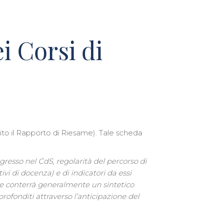
i Corsi di
uito il Rapporto di Riesame). Tale scheda
resso nel CdS, regolarità del percorso di
vi di docenza) e di indicatori da essi
le conterrà generalmente un sintetico
rofonditi attraverso l’anticipazione del