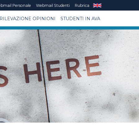
bmail Personale
Webmail Studenti
Rubrica
RILEVAZIONE OPINIONI
STUDENTI IN AVA