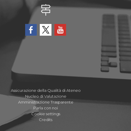
Assicurazione della Qualità di Ateneo
Nucleo di Valutazione
Amministrazione Trasparente
Parla con noi
Cookie settings
Credits