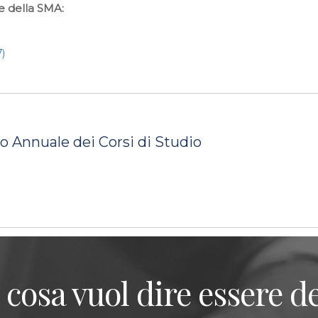
e della SMA:
7)
o Annuale dei Corsi di Studio
 cosa vuol dire essere de