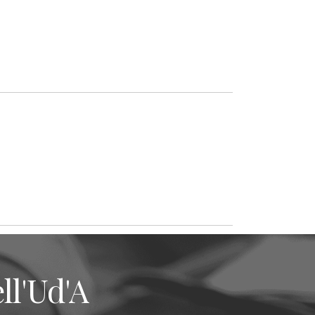
ll'Ud'A