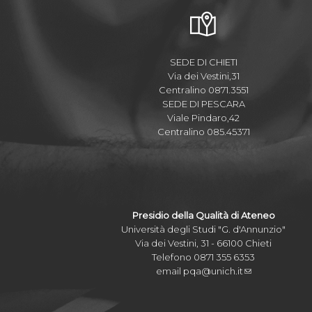
SEDE DI CHIETI
Via dei Vestini,31
Centralino 0871.3551
SEDE DI PESCARA
Viale Pindaro,42
Centralino 085.45371
Presidio della Qualità di Ateneo
Università degli Studi "G. d'Annunzio"
Via dei Vestini, 31 - 66100 Chieti
Telefono 0871 355 6353
email
pqa@unich.it