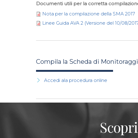
Documenti utili per la corretta compilazion
Nota per la compilazione della SMA 2017
Linee Guida AVA 2 (Versione del 10/08/201
Compila la Scheda di Monitoraggi
Accedi ala procedura online
Scopri