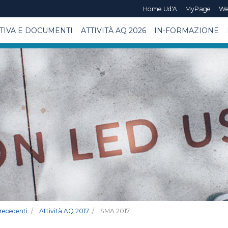
Home Ud'A
MyPage
We
IVA E DOCUMENTI
ATTIVITÀ AQ 2026
IN-FORMAZIONE
precedenti
Attività AQ 2017
SMA 2017