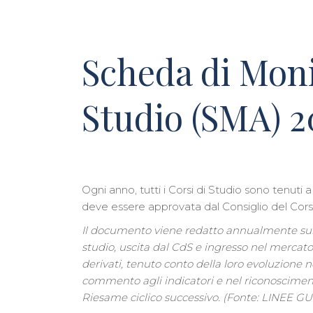
Scheda di Moni
Studio (SMA) 2
Ogni anno, tutti i Corsi di Studio sono tenut
deve essere approvata dal Consiglio del Cors
Il documento viene redatto annualmente sulla 
studio, uscita dal CdS e ingresso nel mercato 
derivati, tenuto conto della loro evoluzione
commento agli indicatori e nel riconoscimento
Riesame ciclico successivo. (Fonte: LINEE GU