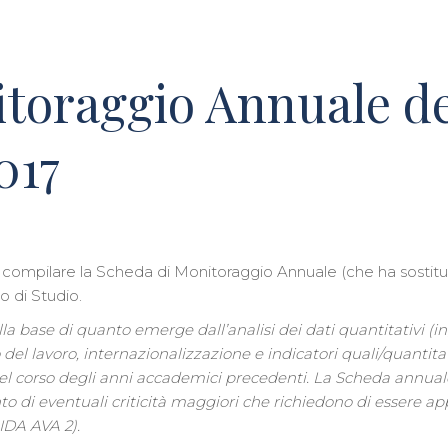
toraggio Annuale de
017
i a compilare la Scheda di Monitoraggio Annuale (che ha sostit
o di Studio.
base di quanto emerge dall’analisi dei dati quantitativi (ing
del lavoro, internazionalizzazione e indicatori quali/quantitati
 nel corso degli anni accademici precedenti. La Scheda annua
 di eventuali criticità maggiori che richiedono di essere app
IDA AVA 2).