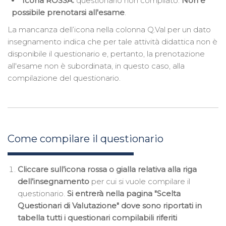
Icona ROSSA:
questionario non compilato.
Non è
possibile
prenotarsi
all'esame
.
La mancanza dell’icona nella colonna Q.Val per un dato
insegnamento indica che per tale attività didattica non è
disponibile il questionario e, pertanto, la prenotazione
all'esame non è subordinata, in questo caso, alla
compilazione del questionario.
Come compilare il questionario
Cliccare sull’icona rossa o gialla relativa alla riga
dell’insegnamento
per cui si vuole compilare il
questionario.
Si entrerà nella pagina "Scelta
Questionari di Valutazione" dove sono riportati in
tabella tutti i questionari compilabili riferiti