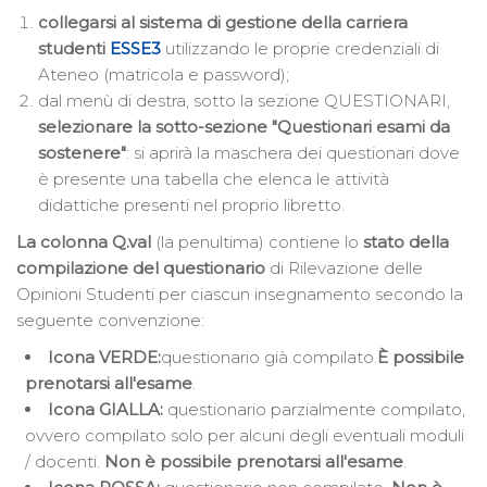
collegarsi al sistema di gestione della carriera
studenti
ESSE3
utilizzando le proprie credenziali di
Ateneo (matricola e password);
dal menù di destra, sotto la sezione QUESTIONARI,
selezionare la sotto-sezione "Questionari esami da
sostenere"
: si aprirà la maschera dei questionari dove
è presente una tabella che elenca le attività
didattiche presenti nel proprio libretto.
La colonna Q.val
(la penultima) contiene lo
stato della
compilazione del questionario
di Rilevazione delle
Opinioni Studenti per ciascun insegnamento secondo la
seguente convenzione:
Icona VERDE:
questionario già compilato.
È possibile
prenotarsi all'esame
.
Icona GIALLA:
questionario parzialmente compilato,
ovvero compilato solo per alcuni degli eventuali moduli
/ docenti.
Non è possibile
prenotarsi
all'esame
.