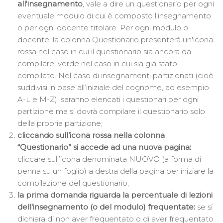
all'insegnamento
, vale a dire un questionario per ogni
eventuale modulo di cui è composto l'insegnamento
o per ogni docente titolare. Per ogni modulo o
docente, la colonna Questionario presenterà un'icona
rossa nel caso in cui il questionario sia ancora da
compilare, verde nel caso in cui sia già stato
compilato. Nel caso di insegnamenti partizionati (cioè
suddivisi in base all’iniziale del cognome, ad esempio
A-L e M-Z), saranno elencati i questionari per ogni
partizione ma si dovrà compilare il questionario solo
della propria partizione;
cliccando sull’icona rossa nella colonna
“Questionario” si accede ad una nuova pagina:
cliccare sull’icona denominata NUOVO (a forma di
penna su un foglio) a destra della pagina per iniziare la
compilazione del questionario;
la prima domanda riguarda la percentuale di lezioni
dell'insegnamento (o del modulo) frequentate:
se si
dichiara di non aver frequentato o di aver frequentato