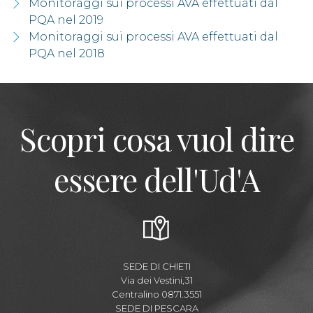
Monitoraggi sui processi AVA effettuati dal
PQA nel 2019
Monitoraggi sui processi AVA effettuati dal
PQA nel 2018
Scopri cosa vuol dire
essere dell'Ud'A
SEDE DI CHIETI
Via dei Vestini,31
Centralino 0871.3551
SEDE DI PESCARA