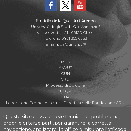
Presidio della Qualità di Ateneo
Università degli Studi "G. d'Annunzio"
Via dei Vestini, 31 - 66100 Chieti
Telefono 0871 355 6353
email
pqa@unich.it
MUR
ANVUR
CUN
CRUI
Processo di Bologna
ENQA
EUA
Laboratorio Permanente sulla Didattica della Fondazione CRUI
Questo sito utilizza cookie tecnici e di profilazione,
propri e di terze parti, per garantire la corretta
navigazione, analizzare il traffico e misurare l'efficacia