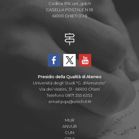
Codice IPA: uni_gdch
CASELLA POSTALE N.18
66100 CHIETI (CH)
Presidio della Qualità di Ateneo
Università degli Studi "G. d'Annunzio"
Via dei Vestini, 31 - 66100 Chieti
Telefono 0871 355 6353
email
pqa@unich.it
MUR
ANVUR
CUN
CRUI