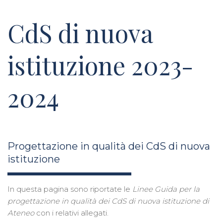
CdS di nuova
istituzione 2023-
2024
Progettazione in qualità dei CdS di nuova
istituzione
In questa pagina sono riportate le
Linee Guida per la
progettazione in qualità dei CdS di nuova istituzione di
Ateneo
con i relativi allegati.