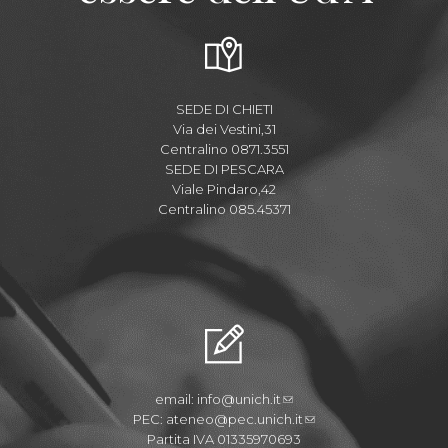
SEDE DI CHIETI
Via dei Vestini,31
Centralino 0871.3551
SEDE DI PESCARA
Viale Pindaro,42
Centralino 085.45371
email:
info@unich.it
PEC:
ateneo@pec.unich.it
Partita IVA 01335970693