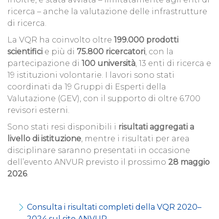
ricerca – anche la valutazione delle infrastrutture
di ricerca.
La VQR ha coinvolto oltre
199.000 prodotti
scientifici
e più di
75.800 ricercatori
, con la
partecipazione di
100 università
, 13 enti di ricerca e
19 istituzioni volontarie. I lavori sono stati
coordinati da 19 Gruppi di Esperti della
Valutazione (GEV), con il supporto di oltre 6.700
revisori esterni.
Sono stati resi disponibili i
risultati aggregati a
livello di istituzione
, mentre i risultati per area
disciplinare saranno presentati in occasione
dell’evento ANVUR previsto il prossimo
28 maggio
2026
.
Consulta i risultati completi della VQR 2020–
2024 sul sito ANVUR