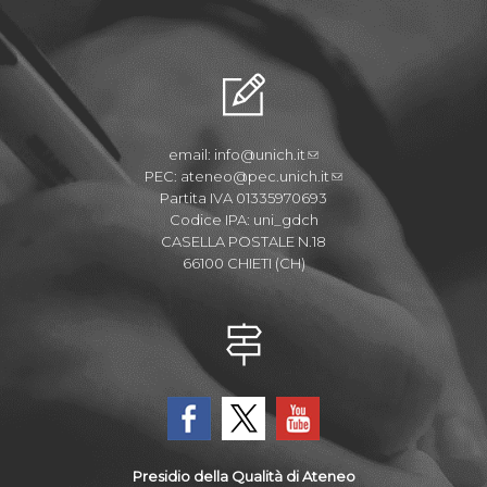
email:
info@unich.it
PEC:
ateneo@pec.unich.it
Partita IVA 01335970693
Codice IPA: uni_gdch
CASELLA POSTALE N.18
66100 CHIETI (CH)
Presidio della Qualità di Ateneo