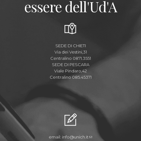
essere dell'Ud'A
SEDE DI CHIETI
Via dei Vestini,31
Centralino 0871.3551
SEDE DI PESCARA
Viale Pindaro,42
Centralino 085.45371
email:
info@unich.it