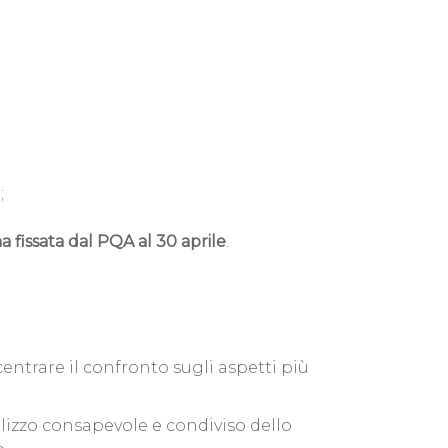
;
 fissata dal PQA al 30 aprile
.
centrare il confronto sugli aspetti più
lizzo consapevole e condiviso dello