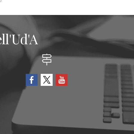
.
ll'Ud'A