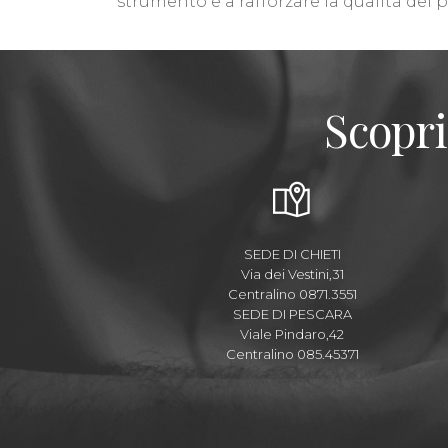
strumento e a rafforzare la qualità dei 
Scopri
SEDE DI CHIETI
Via dei Vestini,31
Centralino 0871.3551
SEDE DI PESCARA
Viale Pindaro,42
Centralino 085.45371