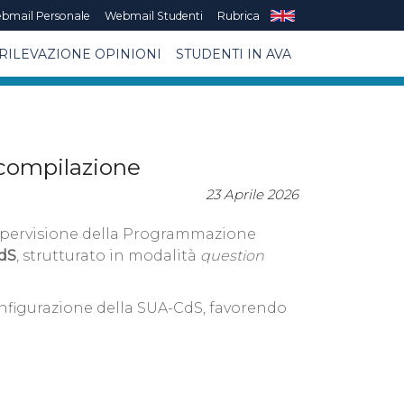
bmail Personale
Webmail Studenti
Rubrica
RILEVAZIONE OPINIONI
STUDENTI IN AVA
 compilazione
23 Aprile 2026
 Supervisione della Programmazione
CdS
, strutturato in modalità
question
configurazione della SUA-CdS, favorendo