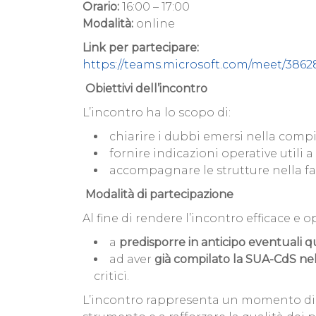
Orario:
16:00 – 17:00
Modalità:
online
Link per partecipare:
https://teams.microsoft.com/meet/386
Obiettivi dell’incontro
L’incontro ha lo scopo di:
chiarire i dubbi emersi nella comp
fornire indicazioni operative utili a
accompagnare le strutture nella fas
Modalità di partecipazione
Al fine di rendere l’incontro efficace e o
a
predisporre in anticipo eventuali qu
ad aver
già compilato la SUA-CdS nel
critici.
L’incontro rappresenta un momento di co