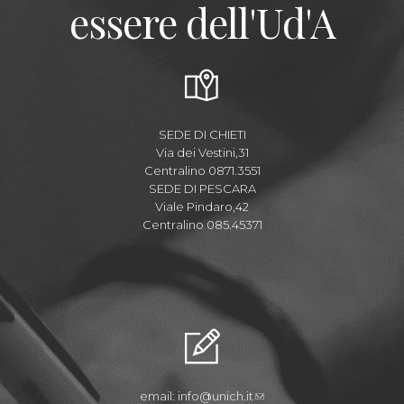
essere dell'Ud'A
SEDE DI CHIETI
Via dei Vestini,31
Centralino 0871.3551
SEDE DI PESCARA
Viale Pindaro,42
Centralino 085.45371
email:
info@unich.it