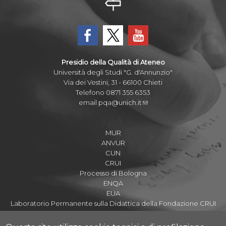
Presidio della Qualità di Ateneo
Università degli Studi "G. d'Annunzio"
Via dei Vestini, 31 - 66100 Chieti
Telefono 0871 355 6353
email
pqa@unich.it
MUR
ANVUR
CUN
CRUI
Processo di Bologna
ENQA
EUA
Laboratorio Permanente sulla Didattica della Fondazione CRUI